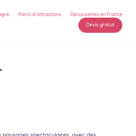
agne
Parcs d’attractions
Découvertes en France
Devis gratuit
r
ses paysages spectaculaires, avec des