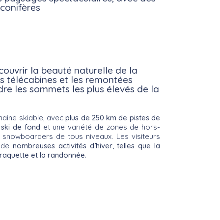
 conifères
couvrir la beauté naturelle de la
s télécabines et les remontées
re les sommets les plus élevés de la
maine skiable, avec
plus de 250 km de pistes de
 ski de fond
et une variété de zones de hors-
s snowboarders de tous niveaux. Les visiteurs
r de
nombreuses activités d’hiver, telles que la
a raquette et la randonnée
.