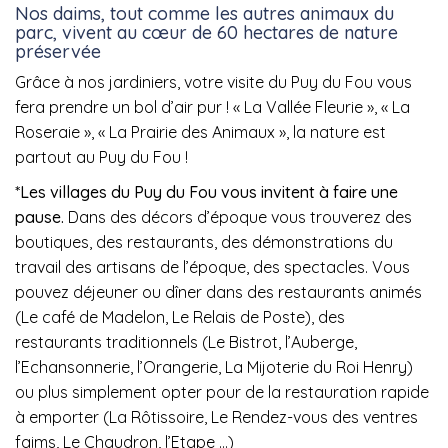
Nos daims, tout comme les autres animaux du
parc, vivent au cœur de 60 hectares de nature
préservée
Grâce à nos jardiniers, votre visite du Puy du Fou vous
fera prendre un bol d’air pur ! « La Vallée Fleurie », « La
Roseraie », « La Prairie des Animaux », la nature est
partout au Puy du Fou !
*Les villages du Puy du Fou vous invitent à faire une
pause.
Dans des décors d’époque vous trouverez des
boutiques, des restaurants, des démonstrations du
travail des artisans de l’époque, des spectacles. Vous
pouvez déjeuner ou dîner dans des restaurants animés
(Le café de Madelon, Le Relais de Poste), des
restaurants traditionnels (Le Bistrot, l’Auberge,
l’Echansonnerie, l’Orangerie, La Mijoterie du Roi Henry)
ou plus simplement opter pour de la restauration rapide
à emporter (La Rôtissoire, Le Rendez-vous des ventres
faims, Le Chaudron, l’Etape …)