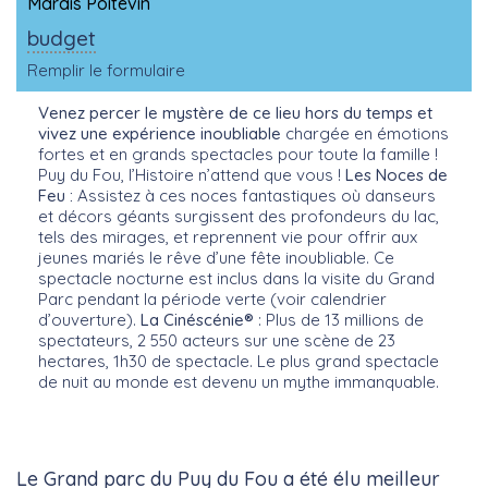
Marais Poitevin
budget
Remplir le formulaire
Venez percer le mystère de ce lieu hors du temps et
vivez une expérience inoubliable
chargée en émotions
fortes et en grands spectacles pour toute la famille !
Puy du Fou, l’Histoire n’attend que vous !
Les Noces de
Feu :
Assistez à ces noces fantastiques où danseurs
et décors géants surgissent des profondeurs du lac,
tels des mirages, et reprennent vie pour offrir aux
jeunes mariés le rêve d’une fête inoubliable. Ce
spectacle nocturne est inclus dans la visite du Grand
Parc pendant la période verte (voir calendrier
d’ouverture).
La Cinéscénie®
: Plus de 13 millions de
spectateurs, 2 550 acteurs sur une scène de 23
hectares, 1h30 de spectacle. Le plus grand spectacle
de nuit au monde est devenu un mythe immanquable.
Le Grand parc du Puy du Fou a été élu meilleur