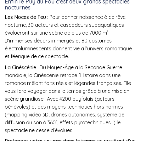
Enfin le Puy du Fou c’est
deux grands spectacles
nocturnes
Les Noces de Feu
: Pour donner naissance à ce rêve
nocturne, 30 acteurs et cascadeurs subaquatiques
évolueront sur une scène de plus de 7000 m².
D’immenses décors immergés et 80 costumes
électroluminescents donnent vie à l’univers romantique
et féérique de ce spectacle.
La Cinéscénie
: Du Moyen-Âge à la Seconde Guerre
mondiale, la Cinéscénie retrace l’Histoire dans une
romance mêlant faits réels et légendes françaises. Elle
vous fera voyager dans le temps grâce à une mise en
scène grandiose ! Avec 4200 puyfolais (acteurs
bénévoles) et des moyens techniques hors normes
(mapping vidéo 3D, drones autonomes, système de
diffusion du son à 360°, effets pyrotechniques…) le
spectacle ne cesse d’évoluer.