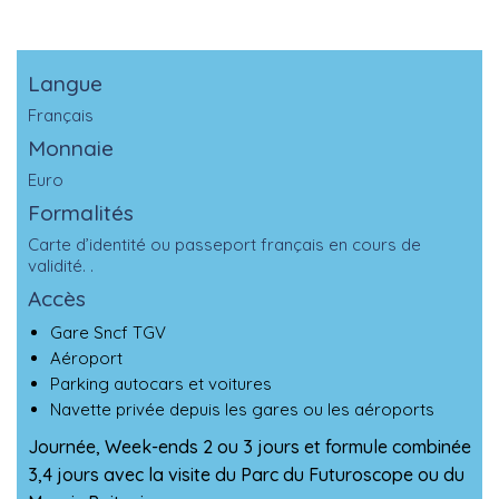
Langue
Français
Monnaie
Euro
Formalités
Carte d’identité ou passeport français en cours de
validité. .
Accès
Gare Sncf TGV
Aéroport
Parking autocars et voitures
Navette privée depuis les gares ou les aéroports
Journée, Week-ends 2 ou 3 jours et formule combinée
3,4 jours avec la visite du Parc du Futuroscope ou du