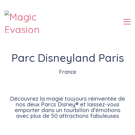
Parc Disneyland Paris
Parc Disneyland Paris
France
Découvrez la magie toujours réinventée de
nos deux Parcs Disney® et laissez-vous
emporter dans un tourbillon d’émotions
avec plus de 50 attractions fabuleuses