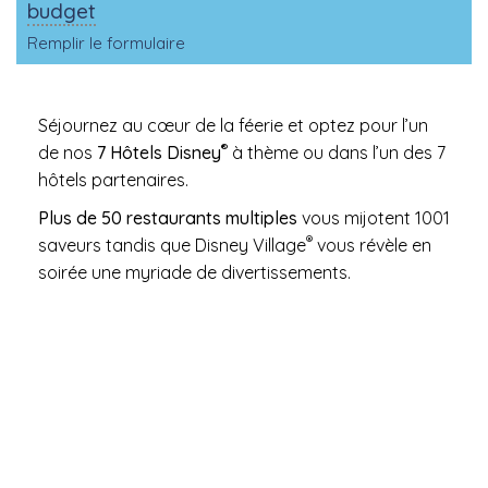
budget
Remplir le formulaire
Séjournez au cœur de la féerie et optez pour l’un
®
de nos
7 Hôtels Disney
à thème ou dans l’un des 7
hôtels partenaires.
Plus de 50 restaurants multiples
vous mijotent 1001
®
saveurs tandis que Disney Village
vous révèle en
soirée une myriade de divertissements.